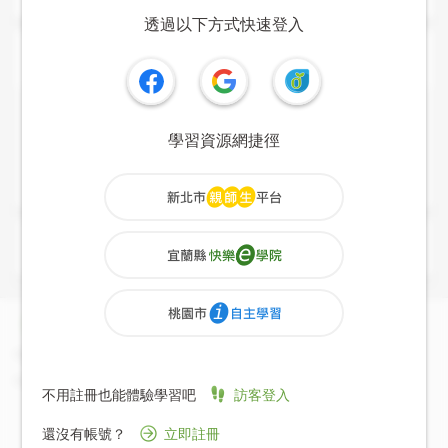
註冊加入
透過以下方式快速登入
內容列表
課程大綱與說明
學習資源網捷徑
課程內容
尚無課程標籤
關於我們
協助中心
政策條款
認識學習吧
操作指南
服務條款
合作夥伴
常見問題
智財權政策
訪客登入
不用註冊也能體驗學習吧
問題回報
隱私權政策
立即註冊
還沒有帳號？