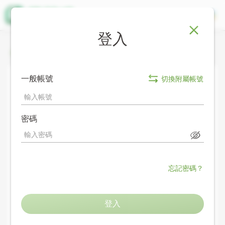
登入
課程總覽
首頁
活動專區
一般帳號
切換附屬帳號
智慧數位學習
密碼
科技素養教育
忘記密碼？
私人
登入
登入
6年級資訊課