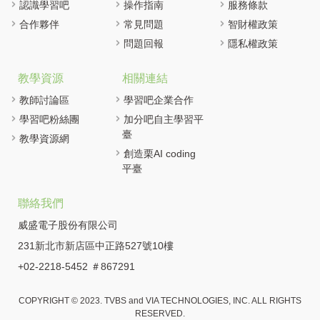
認識學習吧
操作指南
服務條款
合作夥伴
常見問題
智財權政策
問題回報
隱私權政策
教學資源
相關連結
教師討論區
學習吧企業合作
學習吧粉絲團
加分吧自主學習平
臺
教學資源網
創造栗AI coding
平臺
聯絡我們
威盛電子股份有限公司
231新北市新店區中正路527號10樓
+02-2218-5452 ＃867291
COPYRIGHT © 2023. TVBS and VIA TECHNOLOGIES, INC. ALL RIGHTS
RESERVED.