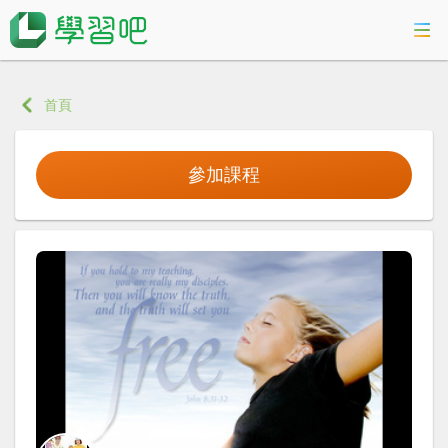
課程總覽
首頁
活動專區
參加課程
智慧數位學習
科技素養教育
登入