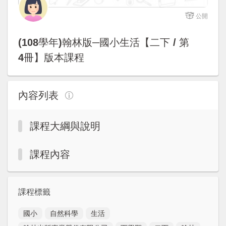
註冊加入
公開
(108學年)翰林版─國小生活【二下 / 第
4冊】版本課程
內容列表
課程大綱與說明
課程內容
課程標籤
國小
自然科學
生活