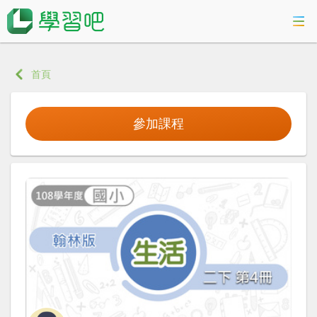
課程總覽
首頁
活動專區
參加課程
智慧數位學習
科技素養教育
登入