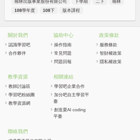
翰林出版事業股份有限公司
下學期
二下
翰林
108學年度
108下
版本課程
關於我們
協助中心
政策條款
認識學習吧
操作指南
服務條款
合作夥伴
常見問題
智財權政策
問題回報
隱私權政策
教學資源
相關連結
教師討論區
學習吧企業合作
學習吧粉絲團
加分吧自主學習平
臺
教學資源網
創造栗AI coding
平臺
聯絡我們