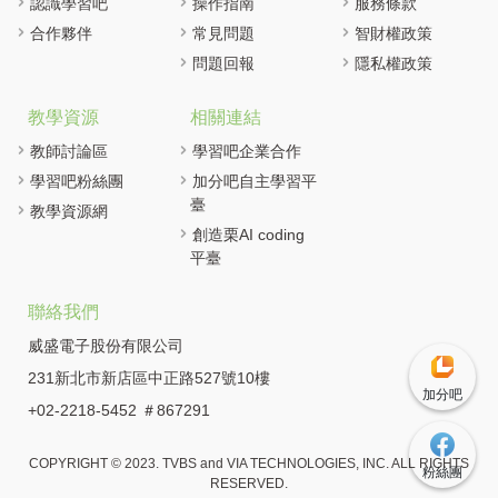
認識學習吧
操作指南
服務條款
合作夥伴
常見問題
智財權政策
問題回報
隱私權政策
教學資源
相關連結
教師討論區
學習吧企業合作
學習吧粉絲團
加分吧自主學習平
臺
教學資源網
創造栗AI coding
平臺
聯絡我們
威盛電子股份有限公司
231新北市新店區中正路527號10樓
加分吧
+02-2218-5452 ＃867291
COPYRIGHT © 2023. TVBS and VIA TECHNOLOGIES, INC. ALL RIGHTS
粉絲團
RESERVED.