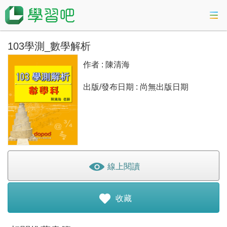
103學測_數學解析
課程總覽
作者 : 陳清海
活動專區
出版/發布日期 : 尚無出版日期
會考準備課程
科技素養教育
線上閱讀
登入
收藏