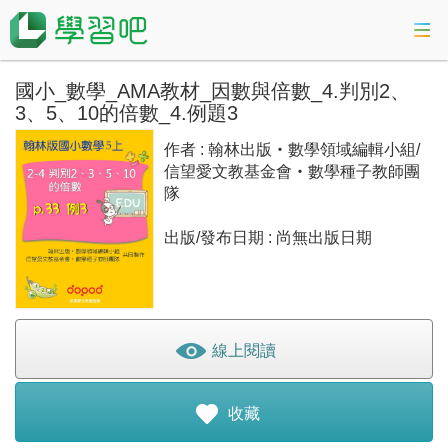
國小_數學_AMA教材_因數與倍數_4.判別2、
課程總覽
3、5、10的倍數_4.例題3
活動專區
作者 : 翰林出版‧數學領域編輯小組/
信望愛文教基金會‧數學種子教師團
隊
會考準備課程
出版/發布日期 : 尚無出版日期
科技素養教育
線上閱讀
登入
收藏