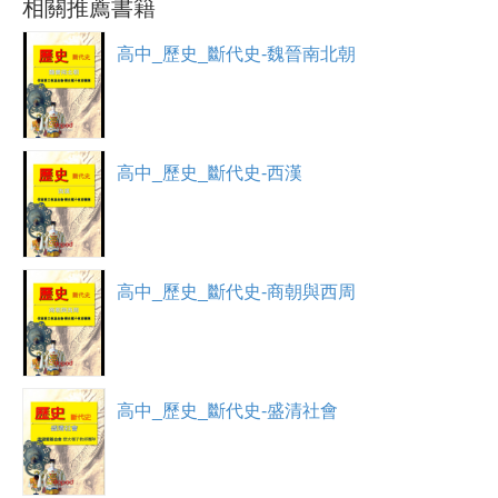
註冊加入
相關推薦書籍
高中_歷史_斷代史-魏晉南北朝
高中_歷史_斷代史-西漢
高中_歷史_斷代史-商朝與西周
高中_歷史_斷代史-盛清社會