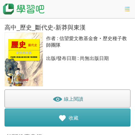
高中_歷史_斷代史-新莽與東漢
課程總覽
作者 : 信望愛文教基金會‧歷史種子教
活動專區
師團隊
出版/發布日期 : 尚無出版日期
會考準備課程
科技素養教育
線上閱讀
登入
收藏