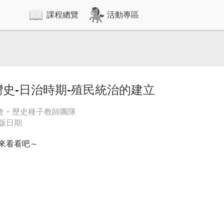
課程總覽
活動專區
灣史-日治時期-殖民統治的建立
金會‧歷史種子教師團隊
出版日期
來看看吧～