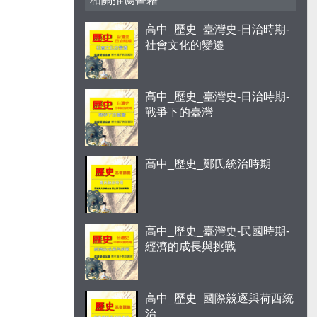
高中_歷史_臺灣史-日治時期-
社會文化的變遷
高中_歷史_臺灣史-日治時期-
戰爭下的臺灣
高中_歷史_鄭氏統治時期
高中_歷史_臺灣史-民國時期-
經濟的成長與挑戰
高中_歷史_國際競逐與荷西統
治