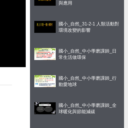
與應用
國小_自然_31-2-1 人類活動對
環境改變的影響
國小_自然_中小學磨課師_日
常生活做環保
國小_自然_中小學磨課師_行
動愛地球
國小_自然_中小學磨課師_全
球暖化與節能減碳