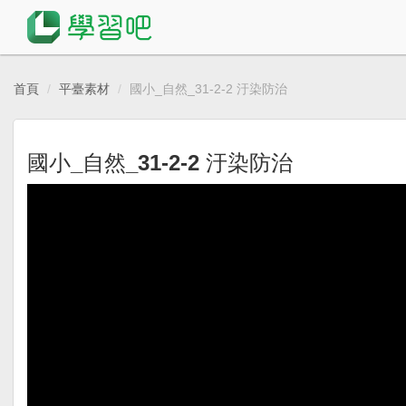
首頁
平臺素材
國小_自然_31-2-2 汙染防治
國小_自然_31-2-2 汙染防治