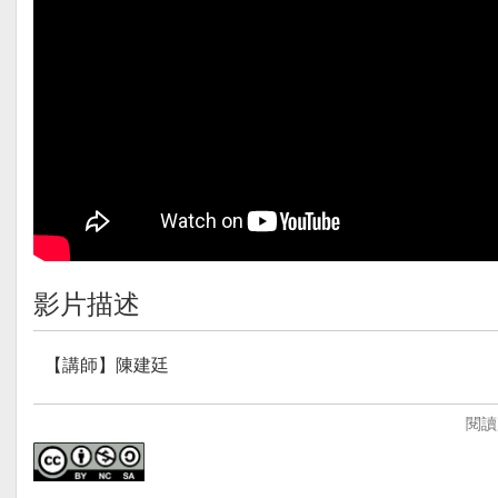
影片描述
【講師】陳建廷
【講師簡介】
閱讀
陳建廷，畢業於國立台北教育大學藝術與藝術教育研究所
學，對於環境保護議題產生興趣，希望帶著學生認識自己
用平板載具對於學習上有幫助。