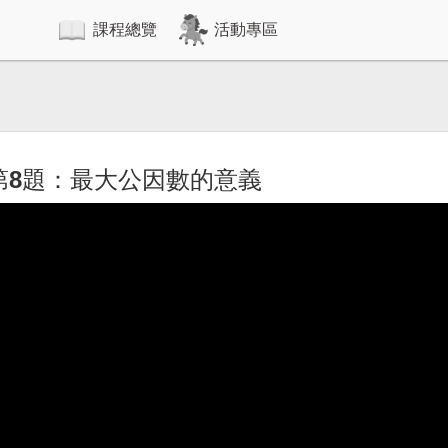
課程總覽
活動專區
最大公因數的意義
題第8題：最大公因數的意義