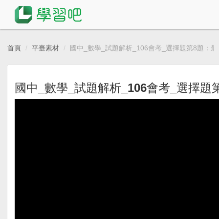
首頁
平臺素材
國中_數學_試題解析_106會考_選擇題第8題：
國中_數學_試題解析_106會考_選擇