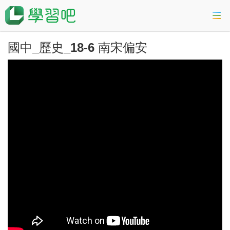
國中_歷史_18-6 南宋偏安
課程總覽
活動專區
會考準備課程
科技素養教育
登入