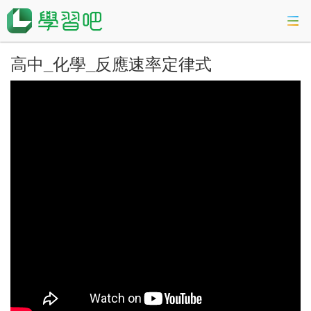
高中_化學_反應速率定律式
課程總覽
活動專區
會考準備課程
科技素養教育
登入