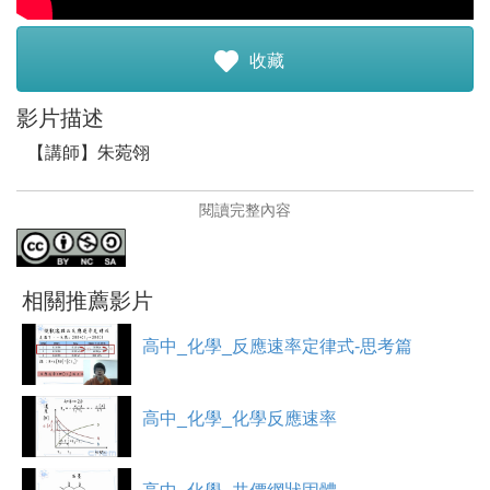
註冊加入
收藏
影片描述
【講師】朱菀翎
【講師簡介】
閱讀完整內容
目前就讀於國立清華大學材料科學與工程所。
活潑可愛，善良有愛心。課餘時間積極參與各種活動，興
趣廣泛，對任何事物都抱持著一些好奇以及熱情。
相關推薦影片
【影片簡介】
本課程將介紹反應速率定律式的表示法，並介紹零級反應
高中_化學_反應速率定律式-思考篇
以及一級反應的特性
高中_化學_化學反應速率