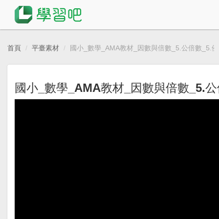
首頁
平臺素材
國小_數學_AMA教材_因數與倍數_5.公倍數_5.例
國小_數學_AMA教材_因數與倍數_5.公