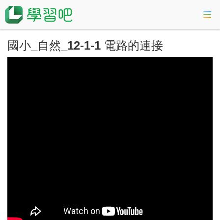
國小_自然_12-1-1 電路的連接
課程總覽
活動專區
會考準備課程
科技素養教育
登入