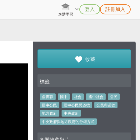
登入
註冊加入
進階學習
收藏
標籤
詹青蓉
國中
社會
國中社會
公民
國中公民
國中公民與道德
公民與道德
地方政府
中央政府
中央政府與地方政府的分權方式
相關推薦影片