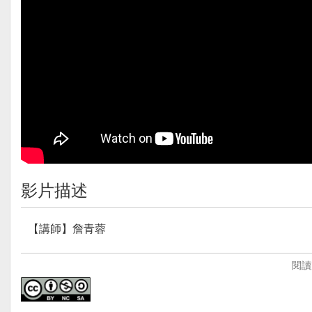
影片描述
【講師】詹青蓉
【講師簡介】
閱讀
詹青蓉老師，任教於宜蘭礁溪國中，為社會科領域教師（
【影片簡介】