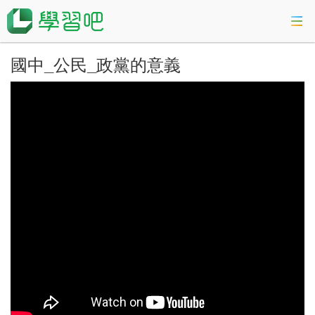
國中_公民_政黨的意義
課程總覽
活動專區
會考準備課程
科技素養教育
登入