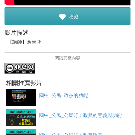
註冊加入
收藏
影片描述
【講師】詹青蓉
【講師簡介】
閱讀完整內容
詹青蓉老師，任教於宜蘭礁溪國中，為社會科領域教師
（主科公民）。
【影片簡介】
相關推薦影片
本影片為國中公民「政黨的意義」的教學影片。
國中_公民_政黨的功能
國中_公民_公民叮：政黨的意義與功能