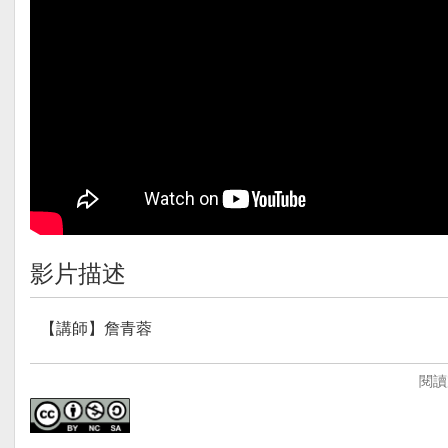
影片描述
【講師】詹青蓉
【講師簡介】
閱讀
詹青蓉老師，任教於宜蘭礁溪國中，為社會科領域教師（
【影片簡介】