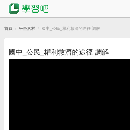
首頁
平臺素材
國中_公民_權利救濟的途徑 調解
國中_公民_權利救濟的途徑 調解