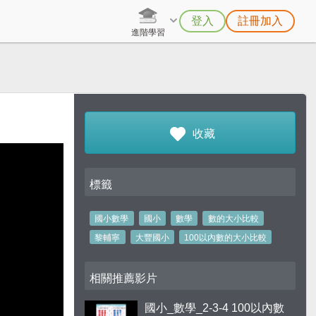
登入
註冊加入
進階學習
收藏
標籤
國小數學
國小
數學
數的大小比較
黎輔寧
大豐國小
100以內數的大小比較
相關推薦影片
國小_數學_2-3-4 100以內數