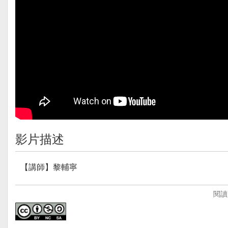
影片描述
【講師】黎輔寧
【講師簡介】
閱讀
黎輔寧老師，目前任教於新北市新店區大豐國小。從事教
實作、嘗試，開啟對於學習的興趣，提升學習能力。