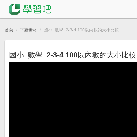
首頁
平臺素材
國小_數學_2-3-4 100以內數的大小比較
國小_數學_2-3-4 100以內數的大小比較