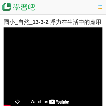
國小_自然_13-3-2 浮力在生活中的應用
課程總覽
活動專區
會考準備課程
科技素養教育
登入