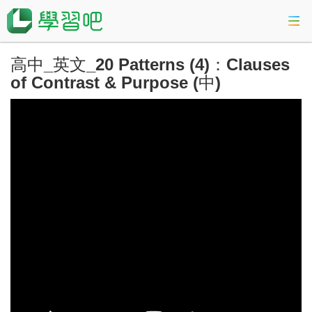
高中_英文_20 Patterns (4)：Clauses
課程總覽
of Contrast & Purpose (中)
活動專區
會考準備課程
科技素養教育
登入