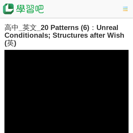
高中_英文_20 Patterns (6)：Unreal
課程總覽
Conditionals; Structures after Wish
(英)
活動專區
會考準備課程
科技素養教育
登入