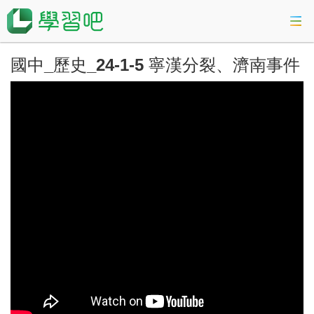
國中_歷史_24-1-5 寧漢分裂、濟南事件
課程總覽
活動專區
會考準備課程
科技素養教育
登入