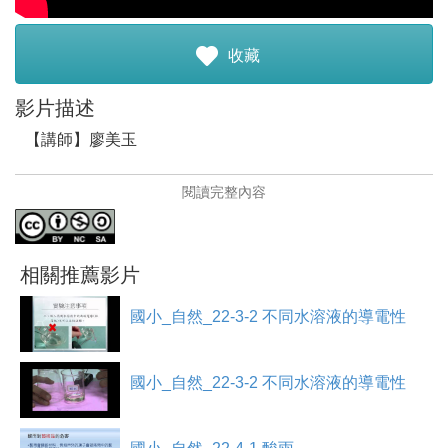
註冊加入
收藏
影片描述
【講師】廖美玉
【講師簡介】
閱讀完整內容
講師廖美玉老師，任教於南投縣南投國小，已有十餘年教
學經驗，對教學秉持著教學相長的態度，持續抱持著教學
熱忱，學習新事物，希望帶給學生有效的學習。
相關推薦影片
【課程介紹】
透過通路實驗來認識不同水溶液的導電性，可以發現有些
國小_自然_22-3-2 不同水溶液的導電性
水溶液可以導電，有些不能導電，可以導電是因為有電解
質。並且知道要在生活中注意用電安全，避免觸電。
國小_自然_22-3-2 不同水溶液的導電性