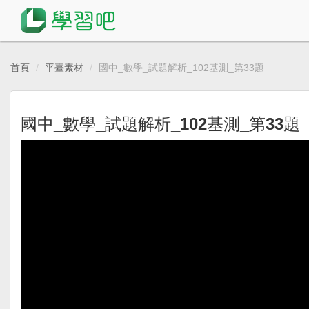
首頁
平臺素材
國中_數學_試題解析_102基測_第33題
國中_數學_試題解析_102基測_第33題