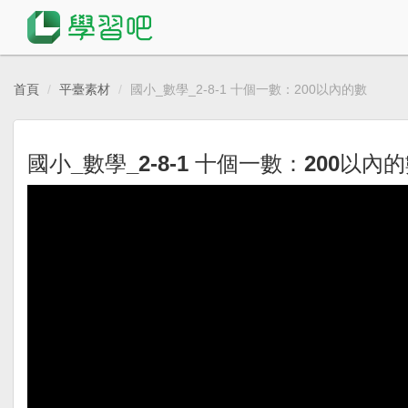
首頁
平臺素材
國小_數學_2-8-1 十個一數：200以內的數
國小_數學_2-8-1 十個一數：200以內