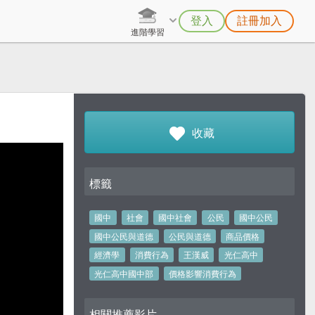
登入
註冊加入
進階學習
收藏
標籤
國中
社會
國中社會
公民
國中公民
國中公民與道德
公民與道德
商品價格
經濟學
消費行為
王漢威
光仁高中
光仁高中國中部
價格影響消費行為
相關推薦影片