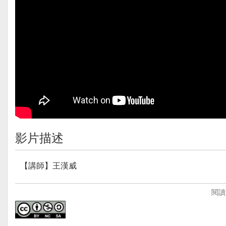
影片描述
【講師】王漢威
【講師簡介】
閱讀
王漢威，目前於光仁高中擔任公民教師。對於公民議題多
課堂中多鼓勵學生進行獨立思考。