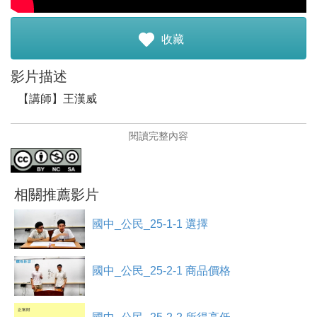
註冊加入
收藏
影片描述
【講師】王漢威
【講師簡介】
閱讀完整內容
王漢威，目前於光仁高中擔任公民教師。對於公民議題多
有關注，尤其是經濟與人權相關議題。致力於行動教學，
並且於課堂中多鼓勵學生進行獨立思考。
相關推薦影片
【影片簡介】
透過師生對話的方式，帶領同學進入經濟學的領域。課程
國中_公民_25-1-1 選擇
中以生活實例讓同學了解機會與機會成本之間的關係。
選擇與機會成本的關係
國中_公民_25-2-1 商品價格