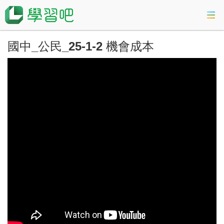
國中_公民_25-1-2 機會成本
課程總覽
活動專區
會考準備課程
科技素養教育
登入