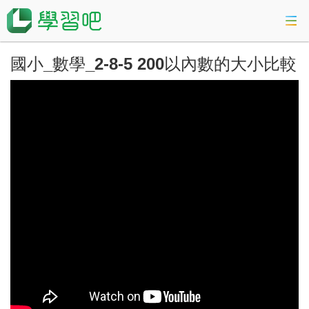
國小_數學_2-8-5 200以內數的大小比較
課程總覽
活動專區
會考準備課程
科技素養教育
登入